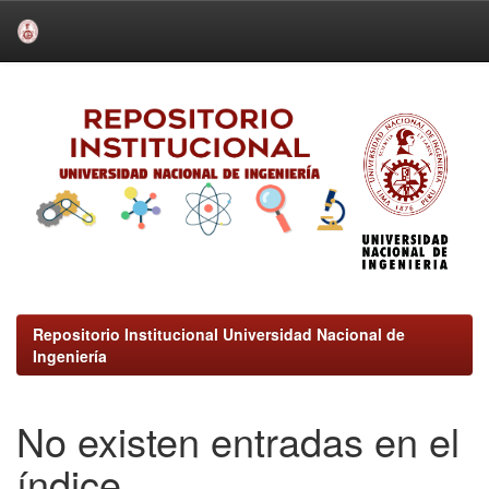
Skip
navigation
Repositorio Institucional Universidad Nacional de
Ingeniería
No existen entradas en el
índice