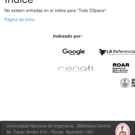
No existen entradas en el índice para "Todo DSpace".
Página de inicio
Indexado por:
Universidad Nacional de Ingeniería - Biblioteca Central
Av. Túpac Amaru 210 - Rímac. Apartado 1301