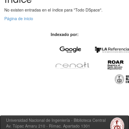
No existen entradas en el índice para "Todo DSpace".
Página de inicio
Indexado por:
Universidad Nacional de Ingeniería - Biblioteca Central
Av. Túpac Amaru 210 - Rímac. Apartado 1301