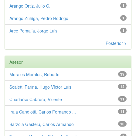
Arango Ortiz, Julio C.
1
Arango Zúñiga, Pedro Rodrigo
1
Arce Pomalia, Jorge Luis
1
Posterior >
Asesor
Morales Morales, Roberto
39
Scaletti Farina, Hugo Víctor Luis
14
Chariarse Cabrera, Vicente
11
Irala Candiotti, Carlos Fernando ...
11
Barzola Gastelú, Carlos Armando
10