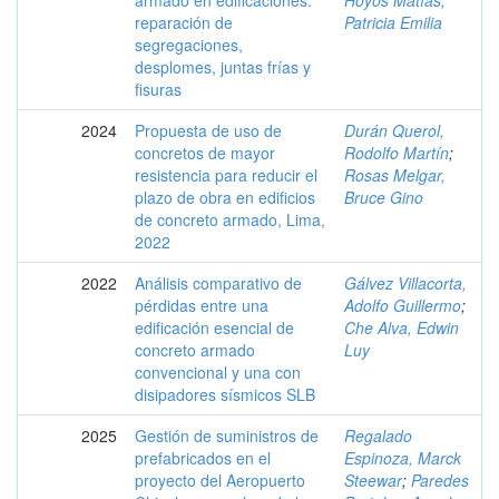
reparación de
Patricia Emilia
segregaciones,
desplomes, juntas frías y
fisuras
2024
Propuesta de uso de
Durán Querol,
concretos de mayor
Rodolfo Martín
;
resistencia para reducir el
Rosas Melgar,
plazo de obra en edificios
Bruce Gino
de concreto armado, Lima,
2022
2022
Análisis comparativo de
Gálvez Villacorta,
pérdidas entre una
Adolfo Guillermo
;
edificación esencial de
Che Alva, Edwin
concreto armado
Luy
convencional y una con
disipadores sísmicos SLB
2025
Gestión de suministros de
Regalado
prefabricados en el
Espinoza, Marck
proyecto del Aeropuerto
Steewar
;
Paredes