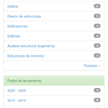
Edificio
20
Diseño de estructuras
16
Edificaciones
16
Edificios
15
Análisis estructural (Ingeniería)
13
Estructuras de concreto
12
Posterior >
Fecha de lanzamiento
2020 - 2025
16
2010 - 2019
28