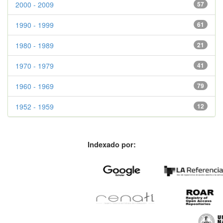
2000 - 2009
57
1990 - 1999
61
1980 - 1989
21
1970 - 1979
41
1960 - 1969
79
1952 - 1959
12
Indexado por: