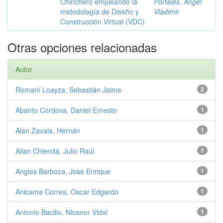
Chinchero empleando la
Portales, Angel
metodología de Diseño y
Vladimir
Construcción Virtual (VDC)
Otras opciones relacionadas
Autor
Romaní Loayza, Sebastián Jaime
2
Abanto Córdova, Daniel Ernesto
1
Alan Zavala, Hernán
1
Allan Chienda, Julio Raúl
1
Angles Barboza, Jose Enrique
1
Anicama Correa, Oscar Edgardo
1
Antonio Bacilio, Nicanor Vidal
1