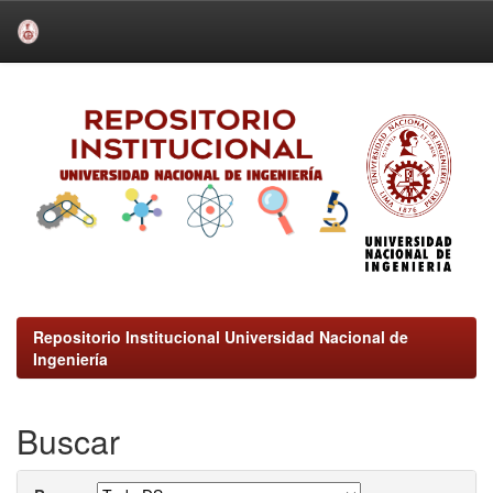
Skip
navigation
Repositorio Institucional Universidad Nacional de
Ingeniería
Buscar